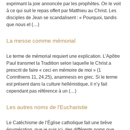
exprimant la joie annoncée par les prophètes. On le voit
à ce qui suit le repas offert par Matthieu au Christ. Les
disciples de Jean se scandalisent : « Pourquoi, tandis
que nous et (…)
La messe comme mémorial
Le terme de mémorial requiert une explication. L’Apôtre
Paul transmet la Tradition selon laquelle le Christ a
prescrit de faire « ceci en mémoire de moi » (1
Corinthiens 11, 24.25), anamnesis en grec. Si le terme
est présent dans la culture hellénistique, il n’y fait
cependant pas référence à un (…)
Les autres noms de l’Eucharistie
Le Catéchisme de l’Église catholique fait une brève
énumération, que je suis ici, des différents noms que