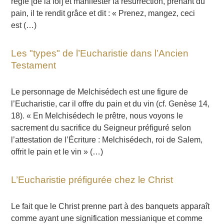
règle [de la foi] et manifester la résurrection, prenant du
pain, il te rendit grâce et dit : « Prenez, mangez, ceci
est (…)
Les "types" de l’Eucharistie dans l’Ancien
Testament
Le personnage de Melchisédech est une figure de
l’Eucharistie, car il offre du pain et du vin (cf. Genèse 14,
18). « En Melchisédech le prêtre, nous voyons le
sacrement du sacrifice du Seigneur préfiguré selon
l’attestation de l’Écriture : Melchisédech, roi de Salem,
offrit le pain et le vin » (…)
L’Eucharistie préfigurée chez le Christ
Le fait que le Christ prenne part à des banquets apparaît
comme ayant une signification messianique et comme