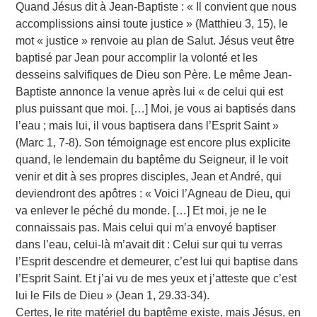
Quand Jésus dit à Jean-Baptiste : « Il convient que nous
accomplissions ainsi toute justice » (Matthieu 3, 15), le
mot « justice » renvoie au plan de Salut. Jésus veut être
baptisé par Jean pour accomplir la volonté et les
desseins salvifiques de Dieu son Père. Le même Jean-
Baptiste annonce la venue après lui « de celui qui est
plus puissant que moi. […] Moi, je vous ai baptisés dans
l’eau ; mais lui, il vous baptisera dans l’Esprit Saint »
(Marc 1, 7-8). Son témoignage est encore plus explicite
quand, le lendemain du baptême du Seigneur, il le voit
venir et dit à ses propres disciples, Jean et André, qui
deviendront des apôtres : « Voici l’Agneau de Dieu, qui
va enlever le péché du monde. […] Et moi, je ne le
connaissais pas. Mais celui qui m’a envoyé baptiser
dans l’eau, celui-là m’avait dit : Celui sur qui tu verras
l’Esprit descendre et demeurer, c’est lui qui baptise dans
l’Esprit Saint. Et j’ai vu de mes yeux et j’atteste que c’est
lui le Fils de Dieu » (Jean 1, 29.33-34).
Certes, le rite matériel du baptême existe, mais Jésus, en