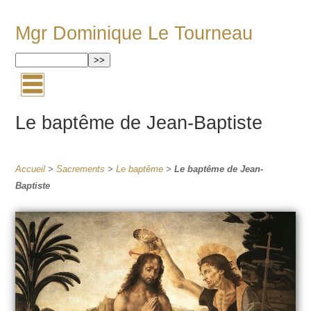
Mgr Dominique Le Tourneau
Le baptême de Jean-Baptiste
Accueil
>
Sacrements
>
Le baptême
>
Le baptême de Jean-
Baptiste