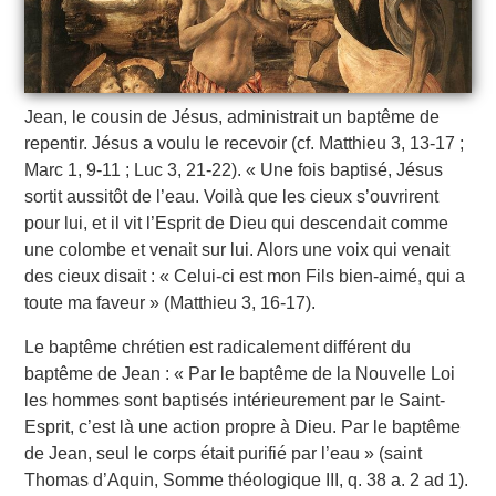
Jean, le cousin de Jésus, administrait un baptême de
repentir. Jésus a voulu le recevoir (cf. Matthieu 3, 13-17 ;
Marc 1, 9-11 ; Luc 3, 21-22). « Une fois baptisé, Jésus
sortit aussitôt de l’eau. Voilà que les cieux s’ouvrirent
pour lui, et il vit l’Esprit de Dieu qui descendait comme
une colombe et venait sur lui. Alors une voix qui venait
des cieux disait : « Celui-ci est mon Fils bien-aimé, qui a
toute ma faveur » (Matthieu 3, 16-17).
Le baptême chrétien est radicalement différent du
baptême de Jean : « Par le baptême de la Nouvelle Loi
les hommes sont baptisés intérieurement par le Saint-
Esprit, c’est là une action propre à Dieu. Par le baptême
de Jean, seul le corps était purifié par l’eau » (saint
Thomas d’Aquin, Somme théologique III, q. 38 a. 2 ad 1).