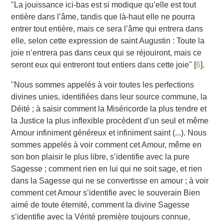
"La jouissance ici-bas est si modique qu’elle est tout
entière dans l’âme, tandis que là-haut elle ne pourra
entrer tout entière, mais ce sera l’âme qui entrera dans
elle, selon cette expression de saint Augustin : Toute la
joie n’entrera pas dans ceux qui se réjouiront, mais ce
seront eux qui entreront tout entiers dans cette joie"
[
6
]
.
"Nous sommes appelés à voir toutes les perfections
divines unies, identifiées dans leur source commune, la
Déité ; à saisir comment la Miséricorde la plus tendre et
la Justice la plus inflexible procèdent d’un seul et même
Amour infiniment généreux et infiniment saint (...). Nous
sommes appelés à voir comment cet Amour, même en
son bon plaisir le plus libre, s’identifie avec la pure
Sagesse ; comment rien en lui qui ne soit sage, et rien
dans la Sagesse qui ne se convertisse en amour ; à voir
comment cet Amour s’identifie avec le souverain Bien
aimé de toute éternité, comment la divine Sagesse
s’identifie avec la Vérité première toujours connue,