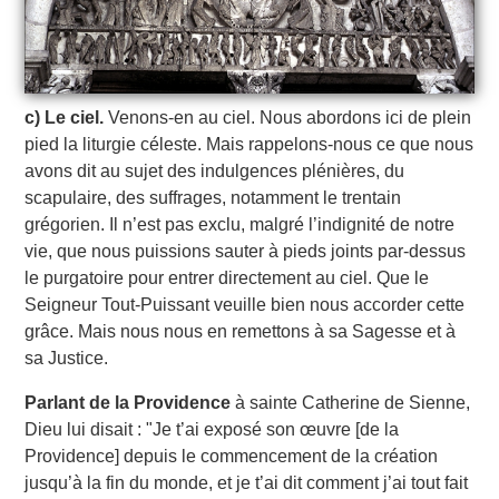
c) Le ciel.
Venons-en au ciel. Nous abordons ici de plein
pied la liturgie céleste. Mais rappelons-nous ce que nous
avons dit au sujet des indulgences plénières, du
scapulaire, des suffrages, notamment le trentain
grégorien. Il n’est pas exclu, malgré l’indignité de notre
vie, que nous puissions sauter à pieds joints par-dessus
le purgatoire pour entrer directement au ciel. Que le
Seigneur Tout-Puissant veuille bien nous accorder cette
grâce. Mais nous nous en remettons à sa Sagesse et à
sa Justice.
Parlant de la Providence
à sainte Catherine de Sienne,
Dieu lui disait : "Je t’ai exposé son œuvre [de la
Providence] depuis le commencement de la création
jusqu’à la fin du monde, et je t’ai dit comment j’ai tout fait